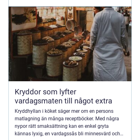
klassiska traditioner från ...
Kryddor som lyfter
vardagsmaten till något extra
Kryddhyllan i köket säger mer om en persons
matlagning än många receptböcker. Med några
nypor rätt smaksättning kan en enkel gryta
kännas lyxig, en vardagssås bli minnesvärd och