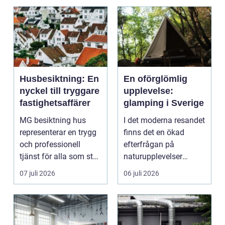
Husbesiktning: En
En oförglömlig
nyckel till tryggare
upplevelse:
fastighetsaffärer
glamping i Sverige
MG besiktning hus
I det moderna resandet
representerar en trygg
finns det en ökad
och professionell
efterfrågan på
tjänst för alla som står
naturupplevelser
...
kombinerad...
07 juli 2026
06 juli 2026