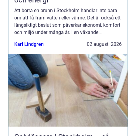
och energi
Att borra en brunn i Stockholm handlar inte bara
om att få fram vatten eller värme. Det är också ett
långsiktigt beslut som påverkar ekonomi, komfort
och miljö under många år. I en växande
storstadsregion med begränsad yta, varierande
Karl Lindgren
02 augusti 2026
berggrund och h...