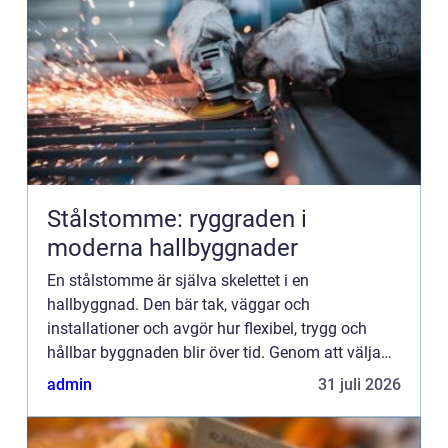
Stålstomme: ryggraden i
moderna hallbyggnader
En stålstomme är själva skelettet i en
hallbyggnad. Den bär tak, väggar och
installationer och avgör hur flexibel, trygg och
hållbar byggnaden blir över tid. Genom att välja
rätt stomsystem i st&ari...
admin
31 juli 2026