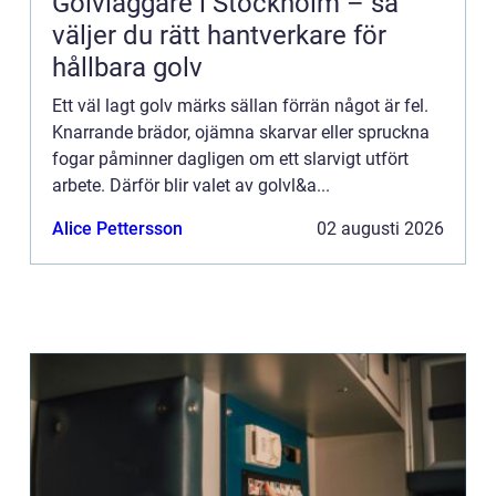
Golvläggare i Stockholm – så
väljer du rätt hantverkare för
hållbara golv
Ett väl lagt golv märks sällan förrän något är fel.
Knarrande brädor, ojämna skarvar eller spruckna
fogar påminner dagligen om ett slarvigt utfört
arbete. Därför blir valet av golvl&a...
Alice Pettersson
02 augusti 2026