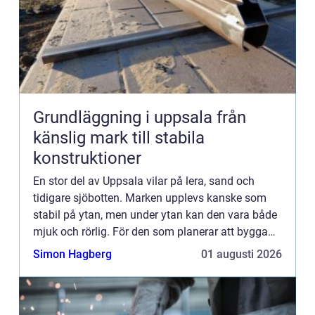
Grundläggning i uppsala från
känslig mark till stabila
konstruktioner
En stor del av Uppsala vilar på lera, sand och
tidigare sjöbotten. Marken upplevs kanske som
stabil på ytan, men under ytan kan den vara både
mjuk och rörlig. För den som planerar att bygga
hus, garage, industrilokal eller mur blir frågan om
Simon Hagberg
01 augusti 2026
grundläg...