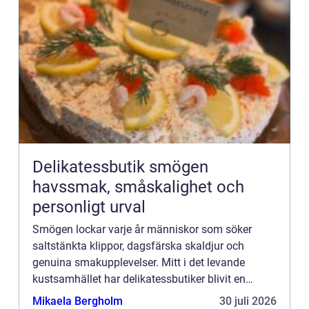
Delikatessbutik smögen
havssmak, småskalighet och
personligt urval
Smögen lockar varje år människor som söker
saltstänkta klippor, dagsfärska skaldjur och
genuina smakupplevelser. Mitt i det levande
kustsamhället har delikatessbutiker blivit en
naturlig förlängning av fiskhamnen. Här möts
Mikaela Bergholm
30 juli 2026