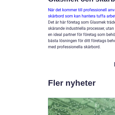
När det kommer till professionell använ
skärbord som kan hantera tuffa arbets
Det är här företag som Glasmek träde
skärande industriella processer, uta
en ideal partner för företag som beh
bästa lösningen för ditt företags be
med professionella skärbord.
Fler nyheter