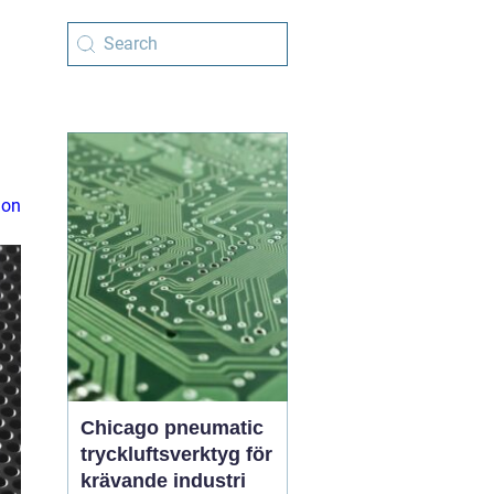
ion
Chicago pneumatic
tryckluftsverktyg för
krävande industri