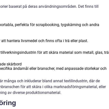
gorier baserat på deras användningsområden. Det finns till
 portabla, perfekta för scrapbooking, tygskärning och andra
att hantera livsmedel och finns ofta i trä eller plast.
lverkningsindustrin för att skära material som metall, glas, trä
ade skärbord
pecifika ändamål eller branscher, med anpassade storlekar och
 många och inkluderar bland annat textilindustrin, där de
branschen för att skära i olika marknadsföringsmaterial, eller
ning av diverse produktionsmaterial.
öring