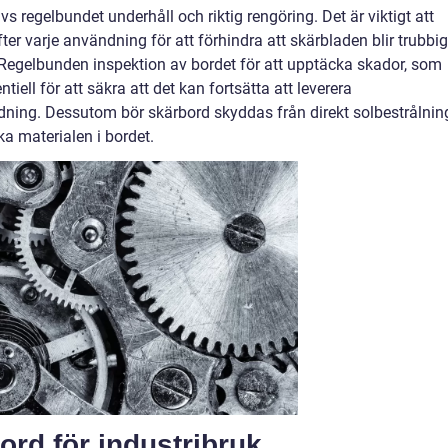
s regelbundet underhåll och riktig rengöring. Det är viktigt att
ter varje användning för att förhindra att skärbladen blir trubbi
. Regelbunden inspektion av bordet för att upptäcka skador, som
tiell för att säkra att det kan fortsätta att leverera
dning. Dessutom bör skärbord skyddas från direkt solbestrålnin
a materialen i bordet.
rd för industribruk