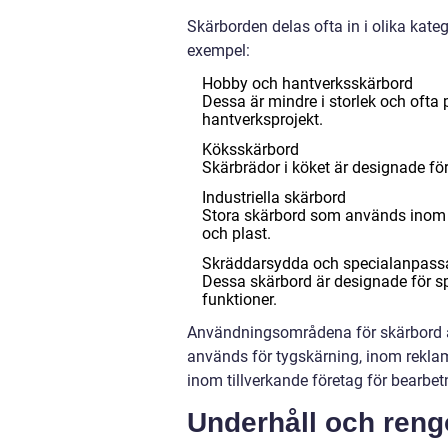
Skärborden delas ofta in i olika kate
exempel:
Hobby och hantverksskärbord
Dessa är mindre i storlek och ofta
hantverksprojekt.
Köksskärbord
Skärbrädor i köket är designade för 
Industriella skärbord
Stora skärbord som används inom til
och plast.
Skräddarsydda och specialanpass
Dessa skärbord är designade för s
funktioner.
Användningsområdena för skärbord är
används för tygskärning, inom reklam
inom tillverkande företag för bearbet
Underhåll och reng