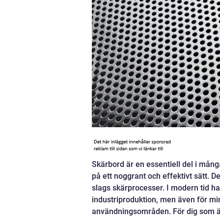
Skärbord är en essentiell del i mån
på ett noggrant och effektivt sätt. De
slags skärprocesser. I modern tid har
industriproduktion, men även för m
användningsområden. För dig som är p