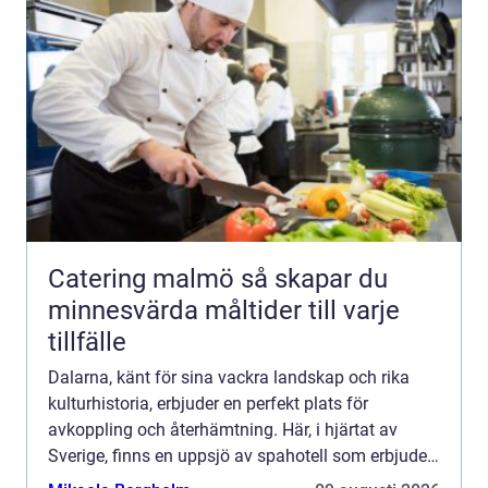
Catering malmö så skapar du
minnesvärda måltider till varje
tillfälle
Dalarna, känt för sina vackra landskap och rika
kulturhistoria, erbjuder en perfekt plats för
avkoppling och återhämtning. Här, i hjärtat av
Sverige, finns en uppsjö av spahotell som erbjuder
en tillflykt fr&a...