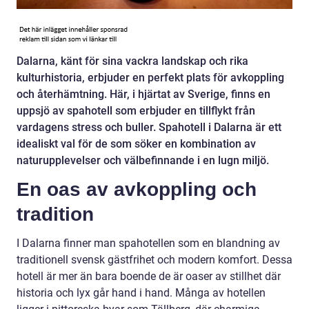
Dalarna, känt för sina vackra landskap och rika
kulturhistoria, erbjuder en perfekt plats för avkoppling
och återhämtning. Här, i hjärtat av Sverige, finns en
uppsjö av spahotell som erbjuder en tillflykt från
vardagens stress och buller. Spahotell i Dalarna är ett
idealiskt val för de som söker en kombination av
naturupplevelser och välbefinnande i en lugn miljö.
En oas av avkoppling och
tradition
I Dalarna finner man spahotellen som en blandning av
traditionell svensk gästfrihet och modern komfort. Dessa
hotell är mer än bara boende de är oaser av stillhet där
historia och lyx går hand i hand. Många av hotellen