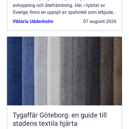
avkoppling och återhämtning. Här, i hjärtat av
Sverige, finns en uppsjö av spahotell som erbjuder
en tillflykt fr&a...
Viktoria Uddenholm
07 augusti 2026
Tygaffär Göteborg: en guide till
stadens textila hjärta