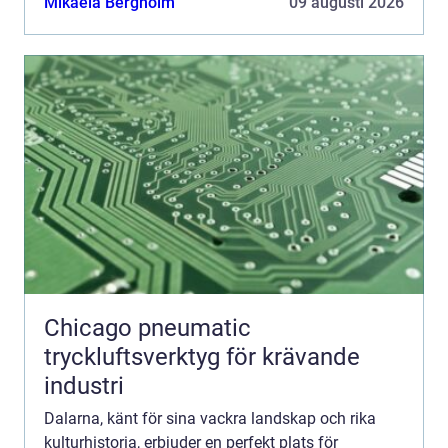
Mikaela Bergholm
09 augusti 2026
Chicago pneumatic
tryckluftsverktyg för krävande
industri
Dalarna, känt för sina vackra landskap och rika
kulturhistoria, erbjuder en perfekt plats för