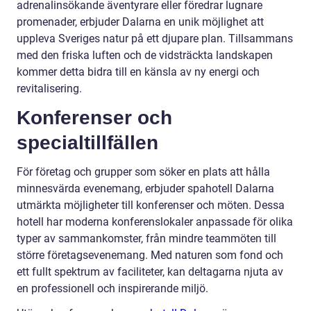
adrenalinsökande äventyrare eller föredrar lugnare
promenader, erbjuder Dalarna en unik möjlighet att
uppleva Sveriges natur på ett djupare plan. Tillsammans
med den friska luften och de vidsträckta landskapen
kommer detta bidra till en känsla av ny energi och
revitalisering.
Konferenser och
specialtillfällen
För företag och grupper som söker en plats att hålla
minnesvärda evenemang, erbjuder spahotell Dalarna
utmärkta möjligheter till konferenser och möten. Dessa
hotell har moderna konferenslokaler anpassade för olika
typer av sammankomster, från mindre teammöten till
större företagsevenemang. Med naturen som fond och
ett fullt spektrum av faciliteter, kan deltagarna njuta av
en professionell och inspirerande miljö.