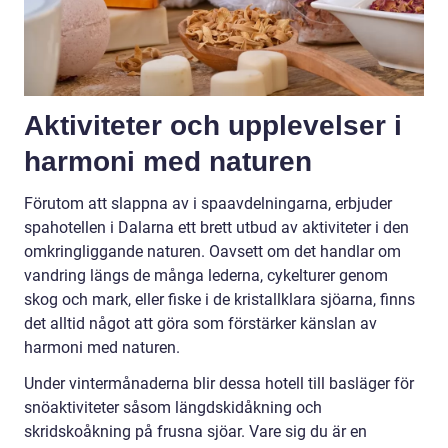
Aktiviteter och upplevelser i
harmoni med naturen
Förutom att slappna av i spaavdelningarna, erbjuder
spahotellen i Dalarna ett brett utbud av aktiviteter i den
omkringliggande naturen. Oavsett om det handlar om
vandring längs de många lederna, cykelturer genom
skog och mark, eller fiske i de kristallklara sjöarna, finns
det alltid något att göra som förstärker känslan av
harmoni med naturen.
Under vintermånaderna blir dessa hotell till basläger för
snöaktiviteter såsom längdskidåkning och
skridskoåkning på frusna sjöar. Vare sig du är en