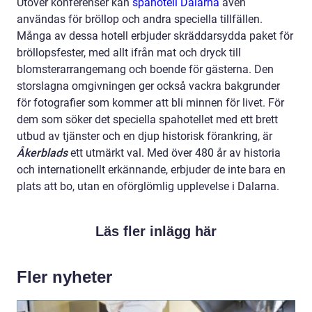
Utöver konferenser kan
spahotell Dalarna
även
användas för bröllop och andra speciella tillfällen.
Många av dessa hotell erbjuder skräddarsydda paket för
bröllopsfester, med allt ifrån mat och dryck till
blomsterarrangemang och boende för gästerna. Den
storslagna omgivningen ger också vackra bakgrunder
för fotografier som kommer att bli minnen för livet. För
dem som söker det speciella spahotellet med ett brett
utbud av tjänster och en djup historisk förankring, är
Åkerblads
ett utmärkt val. Med över 480 år av historia
och internationellt erkännande, erbjuder de inte bara en
plats att bo, utan en oförglömlig upplevelse i Dalarna.
Läs fler inlägg här
Fler nyheter