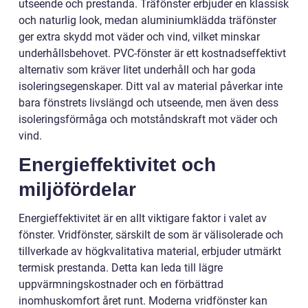
utseende och prestanda. Träfönster erbjuder en klassisk
och naturlig look, medan aluminiumklädda träfönster
ger extra skydd mot väder och vind, vilket minskar
underhållsbehovet. PVC-fönster är ett kostnadseffektivt
alternativ som kräver litet underhåll och har goda
isoleringsegenskaper. Ditt val av material påverkar inte
bara fönstrets livslängd och utseende, men även dess
isoleringsförmåga och motståndskraft mot väder och
vind.
Energieffektivitet och
miljöfördelar
Energieffektivitet är en allt viktigare faktor i valet av
fönster. Vridfönster, särskilt de som är välisolerade och
tillverkade av högkvalitativa material, erbjuder utmärkt
termisk prestanda. Detta kan leda till lägre
uppvärmningskostnader och en förbättrad
inomhuskomfort året runt. Moderna vridfönster kan