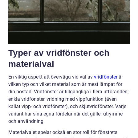
Typer av vridfönster och
materialval
En viktig aspekt att överväga vid väl av
vridfönster
är
vilken typ och vilket material som är mest lämpat för
din bostad. Vridfönster är tillgängliga i flera utföranden;
enkla vridfönster, vridning med vippfunktion (även
kallat vipp- och vridfönster), och skjutvridfönster. Varje
variant har sina egna fördelar när det gäller utrymme
och användning.
Materialvalet spelar också en stor roll för fönstrets