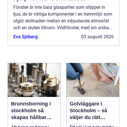
Fönster är inte bara glaspartier som släpper in
ljus, de är viktiga komponenter i en hemmiljö som
utgör skillnaden mellan en inbjudande atmosfär
och en sluten tillvaro. Vridfönster, med sin unika
förm&arin...
Eva Sjöberg
03 augusti 2026
Brunnsborning i
Golvläggare i
stockholm så
Stockholm – så
skapas hållbar
väljer du rätt
tillgång till vatten
hantverkare för