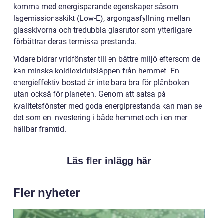
komma med energisparande egenskaper såsom
lågemissionsskikt (Low-E), argongasfyllning mellan
glasskivorna och tredubbla glasrutor som ytterligare
förbättrar deras termiska prestanda.
Vidare bidrar vridfönster till en bättre miljö eftersom de
kan minska koldioxidutsläppen från hemmet. En
energieffektiv bostad är inte bara bra för plånboken
utan också för planeten. Genom att satsa på
kvalitetsfönster med goda energiprestanda kan man se
det som en investering i både hemmet och i en mer
hållbar framtid.
Läs fler inlägg här
Fler nyheter