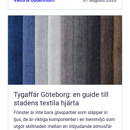
Viktoria Uddenholm
07 augusti 2026
Tygaffär Göteborg: en guide till
stadens textila hjärta
Fönster är inte bara glaspartier som släpper in
ljus, de är viktiga komponenter i en hemmiljö som
utgör skillnaden mellan en inbjudande atmosfär