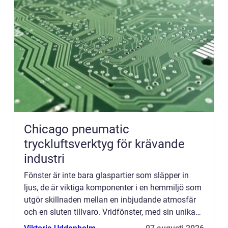
Chicago pneumatic
tryckluftsverktyg för krävande
industri
Fönster är inte bara glaspartier som släpper in
ljus, de är viktiga komponenter i en hemmiljö som
utgör skillnaden mellan en inbjudande atmosfär
och en sluten tillvaro. Vridfönster, med sin unika
förm&arin...