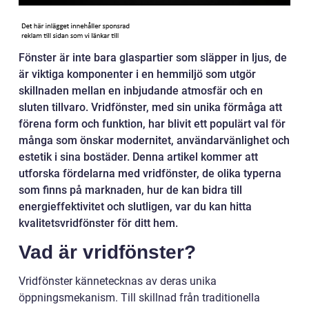
Fönster är inte bara glaspartier som släpper in ljus, de
är viktiga komponenter i en hemmiljö som utgör
skillnaden mellan en inbjudande atmosfär och en
sluten tillvaro. Vridfönster, med sin unika förmåga att
förena form och funktion, har blivit ett populärt val för
många som önskar modernitet, användarvänlighet och
estetik i sina bostäder. Denna artikel kommer att
utforska fördelarna med vridfönster, de olika typerna
som finns på marknaden, hur de kan bidra till
energieffektivitet och slutligen, var du kan hitta
kvalitetsvridfönster för ditt hem.
Vad är vridfönster?
Vridfönster kännetecknas av deras unika
öppningsmekanism. Till skillnad från traditionella