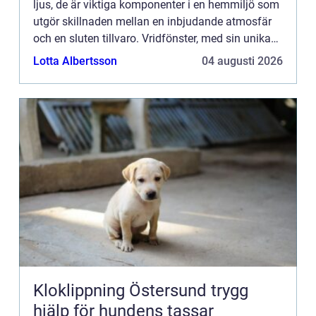
ljus, de är viktiga komponenter i en hemmiljö som
utgör skillnaden mellan en inbjudande atmosfär
och en sluten tillvaro. Vridfönster, med sin unika
förm&arin...
Lotta Albertsson
04 augusti 2026
Kloklippning Östersund trygg
hjälp för hundens tassar