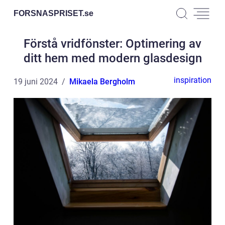
FORSNASPRISET.
se
Förstå vridfönster: Optimering av
ditt hem med modern glasdesign
inspiration
19 juni 2024
Mikaela Bergholm