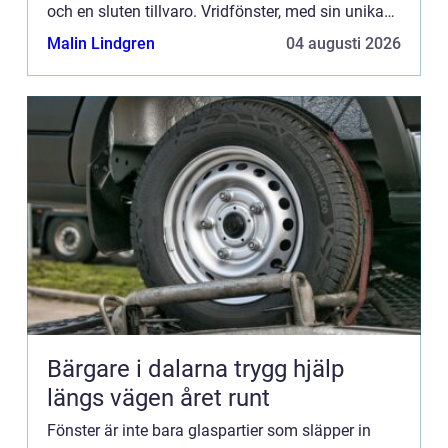
och en sluten tillvaro. Vridfönster, med sin unika
förm&arin...
Malin Lindgren
04 augusti 2026
Bärgare i dalarna trygg hjälp
längs vägen året runt
Fönster är inte bara glaspartier som släpper in