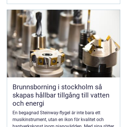
Brunnsborning i stockholm så
skapas hållbar tillgång till vatten
och energi
En begagnad Steinway-flygel är inte bara ett
musikinstrument, utan en ikon för kvalitet och
hantverkskonst inom pianovärlden. Med sina rötter