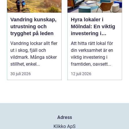
Vandring kunskap,
Hyra lokaler i
utrustning och
Mölndal: En viktig
trygghet på leden
investering i
framtiden
Vandring lockar allt fler
Att hitta rätt lokal för
ut i skog, fjäll och
din verksamhet är en
vildmark. Många söker
viktig investering i
stillhet, enkel...
framtiden, oavsett...
30 juli 2026
12 juli 2026
Adress