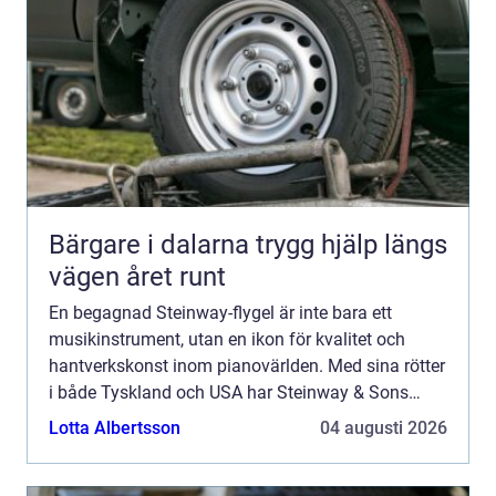
Bärgare i dalarna trygg hjälp längs
vägen året runt
En begagnad Steinway-flygel är inte bara ett
musikinstrument, utan en ikon för kvalitet och
hantverkskonst inom pianovärlden. Med sina rötter
i både Tyskland och USA har Steinway & Sons
sedan mitten av 1800-talet satt st...
Lotta Albertsson
04 augusti 2026