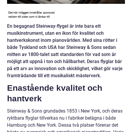
En begagnad Steinway-flygel är inte bara ett
musikinstrument, utan en ikon för kvalitet och
hantverkskonst inom pianovärlden. Med sina rötter i
både Tyskland och USA har Steinway & Sons sedan
mitten av 1800-talet satt standarden för vad som är
möjligt att uppnå i ton och hållbarhet. Deras flyglar bär
på ett arv av innovation och skicklighet, vilket gör varje
framträdande till ett musikaliskt mästerverk.
Enastående kvalitet och
hantverk
Steinway & Sons grundades 1853 i New York, och deras
ryktbara flyglar tillverkas nu i fabriker belägna i både
Hamburg och New York. Dessa två platser förenar det