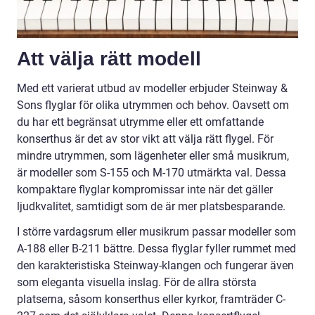
Att välja rätt modell
Med ett varierat utbud av modeller erbjuder Steinway &
Sons flyglar för olika utrymmen och behov. Oavsett om
du har ett begränsat utrymme eller ett omfattande
konserthus är det av stor vikt att välja rätt flygel. För
mindre utrymmen, som lägenheter eller små musikrum,
är modeller som S-155 och M-170 utmärkta val. Dessa
kompaktare flyglar kompromissar inte när det gäller
ljudkvalitet, samtidigt som de är mer platsbesparande.
I större vardagsrum eller musikrum passar modeller som
A-188 eller B-211 bättre. Dessa flyglar fyller rummet med
den karakteristiska Steinway-klangen och fungerar även
som eleganta visuella inslag. För de allra största
platserna, såsom konserthus eller kyrkor, framträder C-