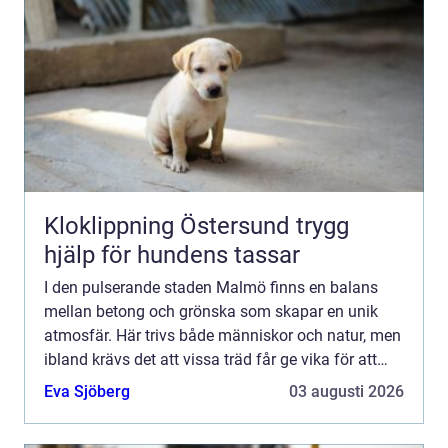
Kloklippning Östersund trygg
hjälp för hundens tassar
I den pulserande staden Malmö finns en balans
mellan betong och grönska som skapar en unik
atmosfär. Här trivs både människor och natur, men
ibland krävs det att vissa träd får ge vika för att
bibeh...
Eva Sjöberg
03 augusti 2026