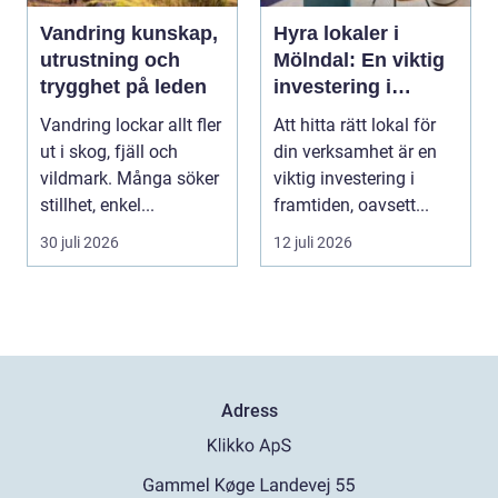
Vandring kunskap,
Hyra lokaler i
utrustning och
Mölndal: En viktig
trygghet på leden
investering i
framtiden
Vandring lockar allt fler
Att hitta rätt lokal för
ut i skog, fjäll och
din verksamhet är en
vildmark. Många söker
viktig investering i
stillhet, enkel...
framtiden, oavsett...
30 juli 2026
12 juli 2026
Adress