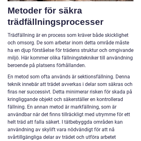
Metoder för säkra
trädfällningsprocesser
Trädfällning är en process som kräver både skicklighet
och omsorg. De som arbetar inom detta område måste
ha en djup förståelse för trädens struktur och omgivande
miljö. Här kommer olika fällningstekniker till användning
beroende på platsens förhållanden.
En metod som ofta används är sektionsfällning. Denna
teknik innebär att trädet avverkas i delar som säkras och
firas ner successivt. Detta minimerar risken för skada på
kringliggande objekt och säkerställer en kontrollerad
fällning. En annan metod är markfällning, som är
användbar när det finns tillräckligt med utrymme för ett
helt träd att falla säkert. I tätbebyggda områden kan
användning av skylift vara nödvändigt för att nå
svårtillgängliga delar av trädet och utföra arbetet