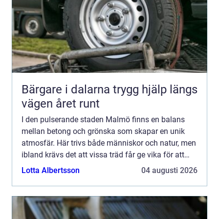
Bärgare i dalarna trygg hjälp längs
vägen året runt
I den pulserande staden Malmö finns en balans
mellan betong och grönska som skapar en unik
atmosfär. Här trivs både människor och natur, men
ibland krävs det att vissa träd får ge vika för att
bibeh...
Lotta Albertsson
04 augusti 2026