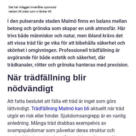
I den pulserande staden Malmö finns en balans mellan
betong och grönska som skapar en unik atmosfär. Här
trivs både människor och natur, men ibland krävs det
att vissa träd får ge vika för att bibehålla säkerhet och
skönhet i omgivningen. Professionell trädfällning är
avgörande för både estetik och säkerhet, där
trädkanaler, rötter och grönska hanteras med precision.
När trädfällning blir
nödvändigt
Att fatta beslutet att fälla ett träd är inget som görs
lättvindigt.
Trädfällning Malmö kan bli
aktuellt när träd
utgör en risk eller hinder. Sjukdomsangrepp är en vanlig
anledning. Många träd drabbas exempelvis av
svampsjukdomar som påverkar deras struktur och