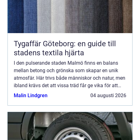
Tygaffär Göteborg: en guide till
stadens textila hjärta
I den pulserande staden Malmö finns en balans
mellan betong och grönska som skapar en unik
atmosfär. Här trivs både människor och natur, men
ibland krävs det att vissa träd får ge vika för att
bibeh...
Malin Lindgren
04 augusti 2026