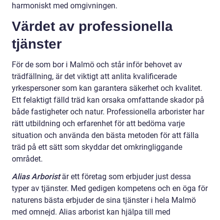
harmoniskt med omgivningen.
Värdet av professionella
tjänster
För de som bor i Malmö och står inför behovet av
trädfällning, är det viktigt att anlita kvalificerade
yrkespersoner som kan garantera säkerhet och kvalitet.
Ett felaktigt fälld träd kan orsaka omfattande skador på
både fastigheter och natur. Professionella arborister har
rätt utbildning och erfarenhet för att bedöma varje
situation och använda den bästa metoden för att fälla
träd på ett sätt som skyddar det omkringliggande
området.
Alias Arborist
är ett företag som erbjuder just dessa
typer av tjänster. Med gedigen kompetens och en öga för
naturens bästa erbjuder de sina tjänster i hela Malmö
med omnejd. Alias arborist kan hjälpa till med