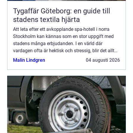
Tygaffär Göteborg: en guide till
stadens textila hjärta
Att leta efter ett avkopplande spa-hotell i norra
Stockholm kan kännas som en stor uppgift med
stadens många erbjudanden. I en värld där
vardagen ofta är hektisk och stressig, blir det allt
viktigare att kunna dra sig tillba...
Malin Lindgren
04 augusti 2026