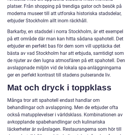
platser. Från shopping på trendiga gator och besök på
moderna museer till att utforska historiska stadsdelar,
erbjuder Stockholm allt inom räckhåll.
Barkarby, en stadsdel i norra Stockholm, är ett exempel
på ett område där man kan hitta sådana spahotell. Det
erbjuder en perfekt bas för dem som vill upptäcka det
bästa av vad Stockholm har att erbjuda, samtidigt som
de njuter av den lugna atmosfären på ett spahotell. Den
avslappnade miljön vid de lokala spa-anläggningarna
ger en perfekt kontrast till stadens pulserande liv.
Mat och dryck i toppklass
Många tror att spahotell endast handlar om
behandlingar och avslappning. Men de erbjuder ofta
också matupplevelser i världsklass. Kombinationen av
avkopplande spabehandlingar och kulinariska
läckerheter är svårslagen. Restaurangerna som hör till