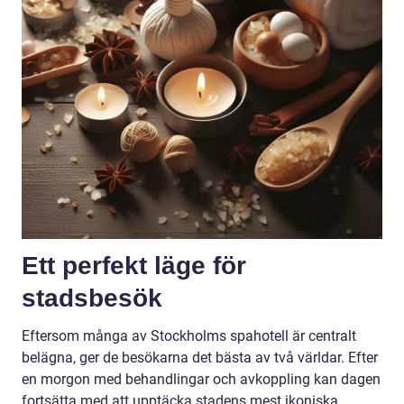
Ett perfekt läge för
stadsbesök
Eftersom många av Stockholms spahotell är centralt
belägna, ger de besökarna det bästa av två världar. Efter
en morgon med behandlingar och avkoppling kan dagen
fortsätta med att upptäcka stadens mest ikoniska