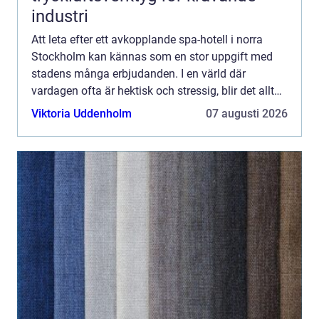
industri
Att leta efter ett avkopplande spa-hotell i norra
Stockholm kan kännas som en stor uppgift med
stadens många erbjudanden. I en värld där
vardagen ofta är hektisk och stressig, blir det allt
viktigare att kunna dra sig tillba...
Viktoria Uddenholm
07 augusti 2026