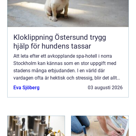
Kloklippning Östersund trygg
hjälp för hundens tassar
Att leta efter ett avkopplande spa-hotell i norra
Stockholm kan kännas som en stor uppgift med
stadens många erbjudanden. I en värld där
vardagen ofta är hektisk och stressig, blir det allt
viktigare att kunna dra sig tillba...
Eva Sjöberg
03 augusti 2026