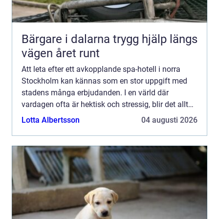
Bärgare i dalarna trygg hjälp längs
vägen året runt
Att leta efter ett avkopplande spa-hotell i norra
Stockholm kan kännas som en stor uppgift med
stadens många erbjudanden. I en värld där
vardagen ofta är hektisk och stressig, blir det allt
viktigare att kunna dra sig tillba...
Lotta Albertsson
04 augusti 2026