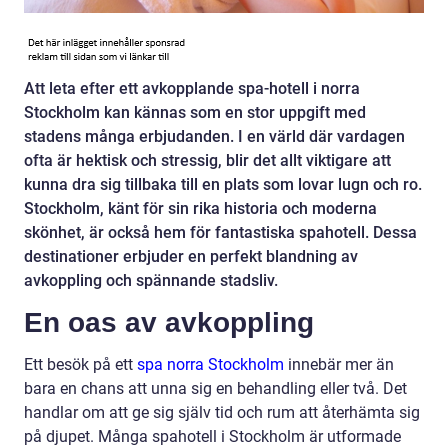
Att leta efter ett avkopplande spa-hotell i norra
Stockholm kan kännas som en stor uppgift med
stadens många erbjudanden. I en värld där vardagen
ofta är hektisk och stressig, blir det allt viktigare att
kunna dra sig tillbaka till en plats som lovar lugn och ro.
Stockholm, känt för sin rika historia och moderna
skönhet, är också hem för fantastiska spahotell. Dessa
destinationer erbjuder en perfekt blandning av
avkoppling och spännande stadsliv.
En oas av avkoppling
Ett besök på ett
spa norra Stockholm
innebär mer än
bara en chans att unna sig en behandling eller två. Det
handlar om att ge sig själv tid och rum att återhämta sig
på djupet. Många spahotell i Stockholm är utformade