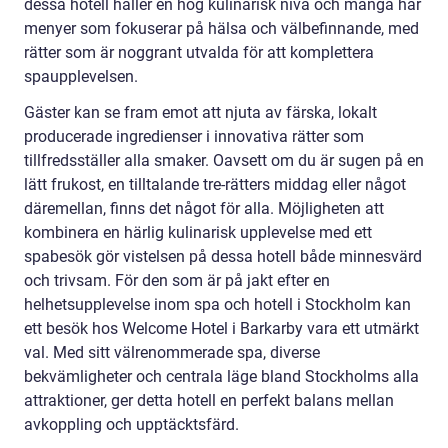
dessa hotell håller en hög kulinarisk nivå och många har
menyer som fokuserar på hälsa och välbefinnande, med
rätter som är noggrant utvalda för att komplettera
spaupplevelsen.
Gäster kan se fram emot att njuta av färska, lokalt
producerade ingredienser i innovativa rätter som
tillfredsställer alla smaker. Oavsett om du är sugen på en
lätt frukost, en tilltalande tre-rätters middag eller något
däremellan, finns det något för alla. Möjligheten att
kombinera en härlig kulinarisk upplevelse med ett
spabesök gör vistelsen på dessa hotell både minnesvärd
och trivsam. För den som är på jakt efter en
helhetsupplevelse inom spa och hotell i Stockholm kan
ett besök hos Welcome Hotel i Barkarby vara ett utmärkt
val. Med sitt välrenommerade spa, diverse
bekvämligheter och centrala läge bland Stockholms alla
attraktioner, ger detta hotell en perfekt balans mellan
avkoppling och upptäcktsfärd.