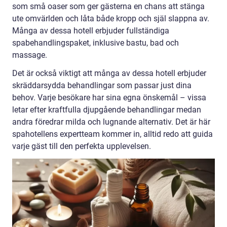
som små oaser som ger gästerna en chans att stänga
ute omvärlden och låta både kropp och själ slappna av.
Många av dessa hotell erbjuder fullständiga
spabehandlingspaket, inklusive bastu, bad och
massage.
Det är också viktigt att många av dessa hotell erbjuder
skräddarsydda behandlingar som passar just dina
behov. Varje besökare har sina egna önskemål – vissa
letar efter kraftfulla djupgående behandlingar medan
andra föredrar milda och lugnande alternativ. Det är här
spahotellens expertteam kommer in, alltid redo att guida
varje gäst till den perfekta upplevelsen.