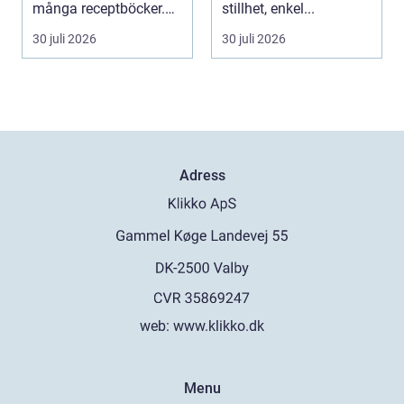
många receptböcker.
stillhet, enkel...
Med några nypor rätt
30 juli 2026
30 juli 2026
s...
Adress
web:
www.klikko.dk
Menu