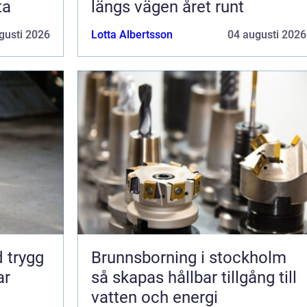
ta
längs vägen året runt
gusti 2026
Lotta Albertsson
04 augusti 2026
gg
Brunnsborning i stockholm
ar
så skapas hållbar tillgång till
vatten och energi