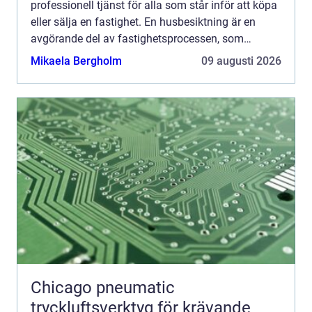
professionell tjänst för alla som står inför att köpa
eller sälja en fastighet. En husbesiktning är en
avgörande del av fastighetsprocessen, som
säkerstäl...
Mikaela Bergholm
09 augusti 2026
Chicago pneumatic
tryckluftsverktyg för krävande