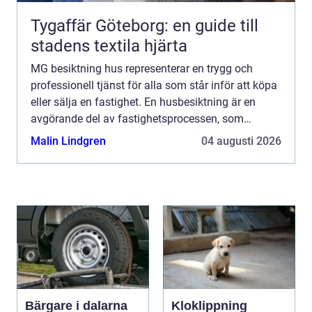
Tygaffär Göteborg: en guide till
stadens textila hjärta
MG besiktning hus representerar en trygg och
professionell tjänst för alla som står inför att köpa
eller sälja en fastighet. En husbesiktning är en
avgörande del av fastighetsprocessen, som
säkerstäl...
Malin Lindgren
04 augusti 2026
Bärgare i dalarna
Kloklippning