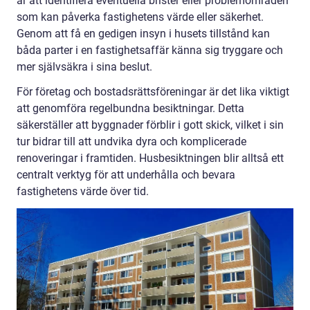
är att identifiera eventuella brister eller problemområden
som kan påverka fastighetens värde eller säkerhet.
Genom att få en gedigen insyn i husets tillstånd kan
båda parter i en fastighetsaffär känna sig tryggare och
mer självsäkra i sina beslut.
För företag och bostadsrättsföreningar är det lika viktigt
att genomföra regelbundna besiktningar. Detta
säkerställer att byggnader förblir i gott skick, vilket i sin
tur bidrar till att undvika dyra och komplicerade
renoveringar i framtiden. Husbesiktningen blir alltså ett
centralt verktyg för att underhålla och bevara
fastighetens värde över tid.