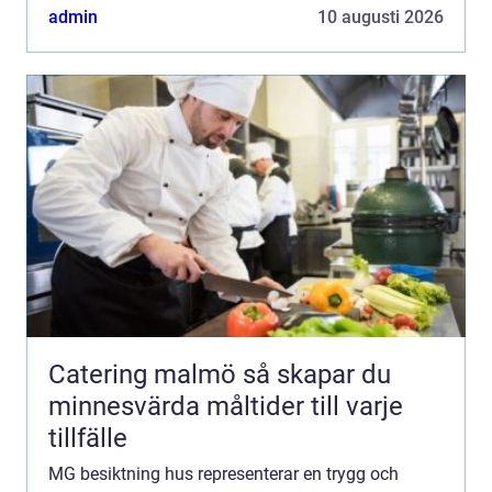
säkerstäl...
admin
10 augusti 2026
Catering malmö så skapar du
minnesvärda måltider till varje
tillfälle
MG besiktning hus representerar en trygg och