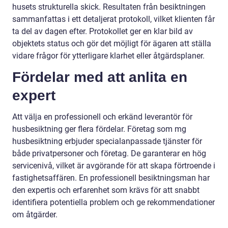
husets strukturella skick. Resultaten från besiktningen
sammanfattas i ett detaljerat protokoll, vilket klienten får
ta del av dagen efter. Protokollet ger en klar bild av
objektets status och gör det möjligt för ägaren att ställa
vidare frågor för ytterligare klarhet eller åtgärdsplaner.
Fördelar med att anlita en
expert
Att välja en professionell och erkänd leverantör för
husbesiktning ger flera fördelar. Företag som mg
husbesiktning erbjuder specialanpassade tjänster för
både privatpersoner och företag. De garanterar en hög
servicenivå, vilket är avgörande för att skapa förtroende i
fastighetsaffären. En professionell besiktningsman har
den expertis och erfarenhet som krävs för att snabbt
identifiera potentiella problem och ge rekommendationer
om åtgärder.