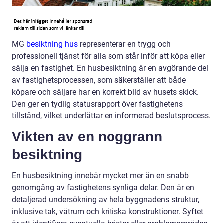
MG
besiktning hus
representerar en trygg och
professionell tjänst för alla som står inför att köpa eller
sälja en fastighet. En husbesiktning är en avgörande del
av fastighetsprocessen, som säkerställer att både
köpare och säljare har en korrekt bild av husets skick.
Den ger en tydlig statusrapport över fastighetens
tillstånd, vilket underlättar en informerad beslutsprocess.
Vikten av en noggrann
besiktning
En husbesiktning innebär mycket mer än en snabb
genomgång av fastighetens synliga delar. Den är en
detaljerad undersökning av hela byggnadens struktur,
inklusive tak, våtrum och kritiska konstruktioner. Syftet