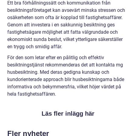
Ett bra förhållningssätt och kommunikation från
besiktningsföretaget kan avsevärt minska stressen och
osäkerheten som ofta är kopplad till fastighetsaffärer.
Genom att investera i en sakkunnig besiktning ges
fastighetsägare möjlighet att fatta välgrundade och
ekonomiskt sunda beslut, vilket ytterligare säkerställer
en trygg och smidig affär.
För den som letar efter en pålitlig och effektiv
besiktningstjänst rekommenderas det att kontakta mg
husbesiktning. Med deras gedigna kunskap och
kundorienterade approach blir husbesiktningarna både
informativa och bekymmersfria, vilket höjer värdet på
hela fastighetsaffären.
Läs fler inlägg här
Fler nyheter