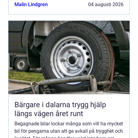
ansvar för...
Malin Lindgren
04 augusti 2026
Bärgare i dalarna trygg hjälp
längs vägen året runt
Begagnade bilar lockar många som vill ha mycket
bil för pengarna utan att ge avkall på trygghet och