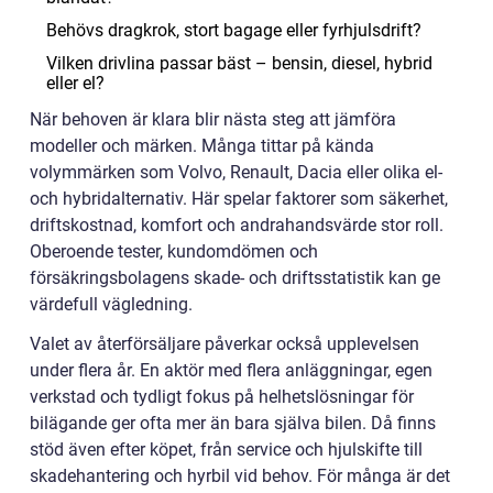
Behövs dragkrok, stort bagage eller fyrhjulsdrift?
Vilken drivlina passar bäst – bensin, diesel, hybrid
eller el?
När behoven är klara blir nästa steg att jämföra
modeller och märken. Många tittar på kända
volymmärken som Volvo, Renault, Dacia eller olika el-
och hybridalternativ. Här spelar faktorer som säkerhet,
driftskostnad, komfort och andrahandsvärde stor roll.
Oberoende tester, kundomdömen och
försäkringsbolagens skade- och driftsstatistik kan ge
värdefull vägledning.
Valet av återförsäljare påverkar också upplevelsen
under flera år. En aktör med flera anläggningar, egen
verkstad och tydligt fokus på helhetslösningar för
bilägande ger ofta mer än bara själva bilen. Då finns
stöd även efter köpet, från service och hjulskifte till
skadehantering och hyrbil vid behov. För många är det