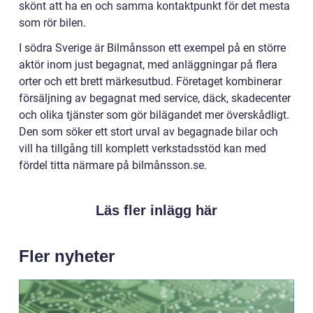
skönt att ha en och samma kontaktpunkt för det mesta
som rör bilen.
I södra Sverige är Bilmånsson ett exempel på en större
aktör inom just begagnat, med anläggningar på flera
orter och ett brett märkesutbud. Företaget kombinerar
försäljning av begagnat med service, däck, skadecenter
och olika tjänster som gör bilägandet mer överskådligt.
Den som söker ett stort urval av begagnade bilar och
vill ha tillgång till komplett verkstadsstöd kan med
fördel titta närmare på bilmånsson.se.
Läs fler inlägg här
Fler nyheter