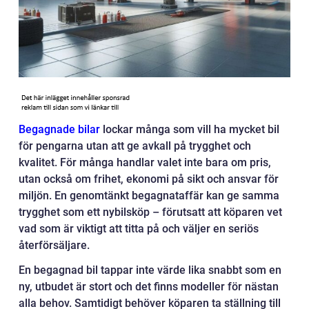
Begagnade bilar
lockar många som vill ha mycket bil
för pengarna utan att ge avkall på trygghet och
kvalitet. För många handlar valet inte bara om pris,
utan också om frihet, ekonomi på sikt och ansvar för
miljön. En genomtänkt begagnataffär kan ge samma
trygghet som ett nybilsköp – förutsatt att köparen vet
vad som är viktigt att titta på och väljer en seriös
återförsäljare.
En begagnad bil tappar inte värde lika snabbt som en
ny, utbudet är stort och det finns modeller för nästan
alla behov. Samtidigt behöver köparen ta ställning till