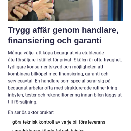
Trygg affär genom handlare,
finansiering och garanti
Många väljer att köpa begagnat via etablerade
återförsäljare i stället för privat. Skälen är ofta trygghet,
tydligare konsumentskydd och möjligheten att
kombinera bilköpet med finansiering, garanti och
serviceavtal. En handlare som specialiserar sig på
begagnat arbetar ofta med strukturerade rutiner kring
inbyten, tester och rekonditionering innan bilen läggs ut
till försäljning.
En seriös aktör brukar:
göra teknisk kontroll av varje bil före leverans
varudeklarera kända fel och brister