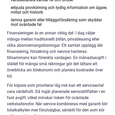
erbjuda provkörning och tydlig information om ägare,
miltal och historik
lämna garanti eller tilläggsförsäkring som skyddar
mot oväntade fel
Finansieringen är en annan viktig del. I dag väljer
många mellan traditionellt billån, privatleasing eller
olika abonnemangslösningar. Ett samlat upplägg där
finansiering, försäkring och service hanteras
tillsammans kan förenkla vardagen. En månadsavgift i
stället för många små räkningar gör det lättare att
överblicka sin bilekonomi och planera kostnader över
tid.
För köpare som prioriterar låg risk kan ett serviceavtal
vara värdefullt. Då ingår planerade servicetillfällen i en
fast avgift, vilket minskar risken för oväntade
verkstadsnotor. När service kombineras med garanti blir
totalkalkylen mer förutsägbar, särskilt för den som kör