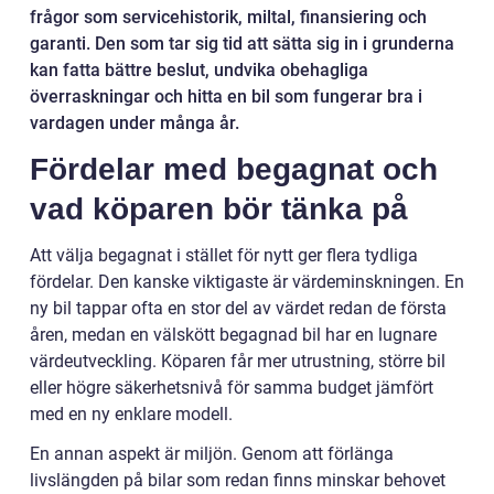
frågor som servicehistorik, miltal, finansiering och
garanti. Den som tar sig tid att sätta sig in i grunderna
kan fatta bättre beslut, undvika obehagliga
överraskningar och hitta en bil som fungerar bra i
vardagen under många år.
Fördelar med begagnat och
vad köparen bör tänka på
Att välja begagnat i stället för nytt ger flera tydliga
fördelar. Den kanske viktigaste är värdeminskningen. En
ny bil tappar ofta en stor del av värdet redan de första
åren, medan en välskött begagnad bil har en lugnare
värdeutveckling. Köparen får mer utrustning, större bil
eller högre säkerhetsnivå för samma budget jämfört
med en ny enklare modell.
En annan aspekt är miljön. Genom att förlänga
livslängden på bilar som redan finns minskar behovet