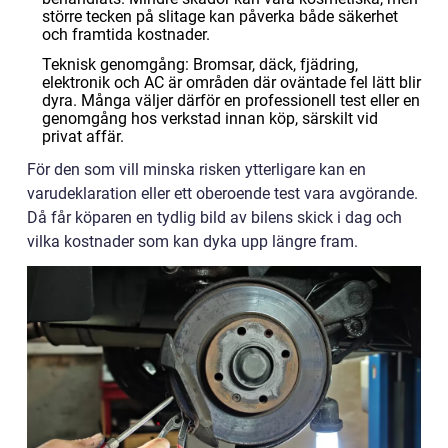
större tecken på slitage kan påverka både säkerhet
och framtida kostnader.
Teknisk genomgång: Bromsar, däck, fjädring,
elektronik och AC är områden där oväntade fel lätt blir
dyra. Många väljer därför en professionell test eller en
genomgång hos verkstad innan köp, särskilt vid
privat affär.
För den som vill minska risken ytterligare kan en
varudeklaration eller ett oberoende test vara avgörande.
Då får köparen en tydlig bild av bilens skick i dag och
vilka kostnader som kan dyka upp längre fram.