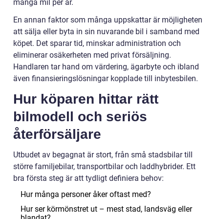
många mil per år.
En annan faktor som många uppskattar är möjligheten
att sälja eller byta in sin nuvarande bil i samband med
köpet. Det sparar tid, minskar administration och
eliminerar osäkerheten med privat försäljning.
Handlaren tar hand om värdering, ägarbyte och ibland
även finansieringslösningar kopplade till inbytesbilen.
Hur köparen hittar rätt
bilmodell och seriös
återförsäljare
Utbudet av begagnat är stort, från små stadsbilar till
större familjebilar, transportbilar och laddhybrider. Ett
bra första steg är att tydligt definiera behov:
Hur många personer åker oftast med?
Hur ser körmönstret ut – mest stad, landsväg eller
blandat?