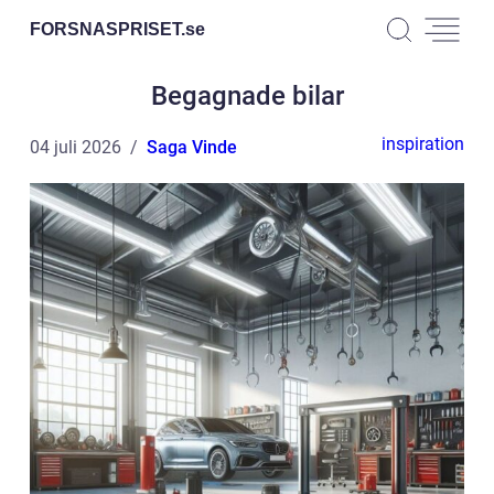
FORSNASPRISET.
se
Begagnade bilar
inspiration
04 juli 2026
Saga Vinde