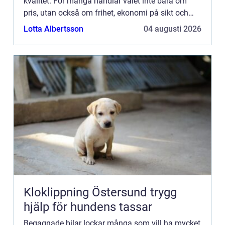
kvalitet. För många handlar valet inte bara om
pris, utan också om frihet, ekonomi på sikt och
ansvar för...
Lotta Albertsson
04 augusti 2026
Kloklippning Östersund trygg
hjälp för hundens tassar
Begagnade bilar lockar många som vill ha mycket