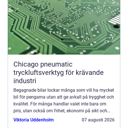
Chicago pneumatic
tryckluftsverktyg för krävande
industri
Begagnade bilar lockar många som vill ha mycket
bil för pengarna utan att ge avkall på trygghet och
kvalitet. För många handlar valet inte bara om
pris, utan också om frihet, ekonomi på sikt och
ansvar för...
Viktoria Uddenholm
07 augusti 2026