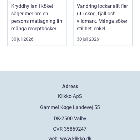
Kryddhyllan i köket
Vandring lockar allt fler
säger mer om en
ut i skog, fjäll och
persons matlagning än
vildmark. Många söker
många receptböcker.
stillhet, enkel...
Med några nypor rätt
30 juli 2026
30 juli 2026
s...
Adress
web:
www.klikko.dk