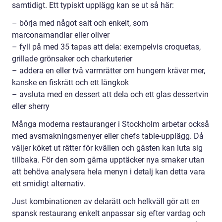
samtidigt. Ett typiskt upplägg kan se ut så här:
– börja med något salt och enkelt, som
marconamandlar eller oliver
– fyll på med 35 tapas att dela: exempelvis croquetas,
grillade grönsaker och charkuterier
– addera en eller två varmrätter om hungern kräver mer,
kanske en fiskrätt och ett långkok
– avsluta med en dessert att dela och ett glas dessertvin
eller sherry
Många moderna restauranger i Stockholm arbetar också
med avsmakningsmenyer eller chefs table-upplägg. Då
väljer köket ut rätter för kvällen och gästen kan luta sig
tillbaka. För den som gärna upptäcker nya smaker utan
att behöva analysera hela menyn i detalj kan detta vara
ett smidigt alternativ.
Just kombinationen av delarätt och helkväll gör att en
spansk restaurang enkelt anpassar sig efter vardag och