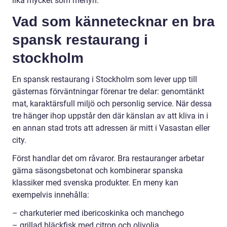
lika mycket som menyn.
Vad som kännetecknar en bra
spansk restaurang i
stockholm
En spansk restaurang i Stockholm som lever upp till
gästernas förväntningar förenar tre delar: genomtänkt
mat, karaktärsfull miljö och personlig service. När dessa
tre hänger ihop uppstår den där känslan av att kliva in i
en annan stad trots att adressen är mitt i Vasastan eller
city.
Först handlar det om råvaror. Bra restauranger arbetar
gärna säsongsbetonat och kombinerar spanska
klassiker med svenska produkter. En meny kan
exempelvis innehålla:
– charkuterier med ibericoskinka och manchego
– grillad bläckfisk med citron och olivolja