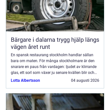
Bärgare i dalarna trygg hjälp längs
vägen året runt
En spansk restaurang stockholm handlar sällan
bara om maten. För många stockholmare är den
snarare en paus från vardagen: ljudet av klirrande
glas, ett sorl som växer ju senare kvällen blir och
doften av vitlök, grillad paprika och olivolja. Mitt i
Lotta Albertsson
04 augusti 2026
e...