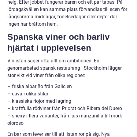
helg. Efter jobbet fungerar baren och ett par tapas. På
lördagskvällen kan samma plats förvandlas till scen för
långsamma middagar, födelsedagar eller dejter där
ingen har bråttom hem.
Spanska viner och barliv
hjärtat i upplevelsen
Vinlistan säger ofta allt om ambitionen. En
genomarbetad spansk restaurang i Stockholm lägger
stor vikt vid viner från olika regioner:
– friska albariño från Galicien
– cava i olika stilar
– klassiska riojor med lagring
– kraftfulla rödviner från Priorat och Ribera del Duero
– sherry i flera varianter, från ljus manzanilla till mörk
oloroso
En bar som lever ser till att listan rör på sig. Nya