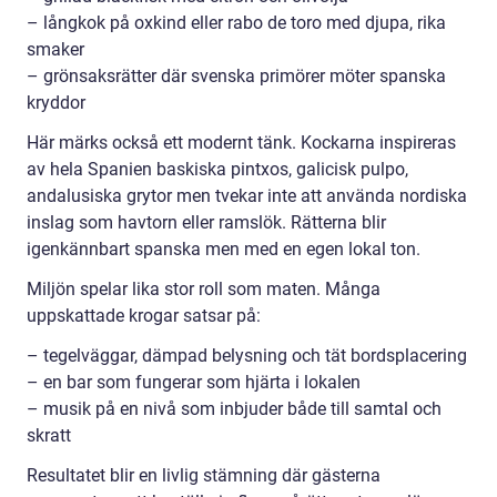
– långkok på oxkind eller rabo de toro med djupa, rika
smaker
– grönsaksrätter där svenska primörer möter spanska
kryddor
Här märks också ett modernt tänk. Kockarna inspireras
av hela Spanien baskiska pintxos, galicisk pulpo,
andalusiska grytor men tvekar inte att använda nordiska
inslag som havtorn eller ramslök. Rätterna blir
igenkännbart spanska men med en egen lokal ton.
Miljön spelar lika stor roll som maten. Många
uppskattade krogar satsar på:
– tegelväggar, dämpad belysning och tät bordsplacering
– en bar som fungerar som hjärta i lokalen
– musik på en nivå som inbjuder både till samtal och
skratt
Resultatet blir en livlig stämning där gästerna