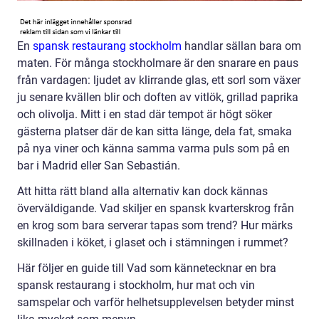
En
spansk restaurang stockholm
handlar sällan bara om
maten. För många stockholmare är den snarare en paus
från vardagen: ljudet av klirrande glas, ett sorl som växer
ju senare kvällen blir och doften av vitlök, grillad paprika
och olivolja. Mitt i en stad där tempot är högt söker
gästerna platser där de kan sitta länge, dela fat, smaka
på nya viner och känna samma varma puls som på en
bar i Madrid eller San Sebastián.
Att hitta rätt bland alla alternativ kan dock kännas
överväldigande. Vad skiljer en spansk kvarterskrog från
en krog som bara serverar tapas som trend? Hur märks
skillnaden i köket, i glaset och i stämningen i rummet?
Här följer en guide till Vad som kännetecknar en bra
spansk restaurang i stockholm, hur mat och vin
samspelar och varför helhetsupplevelsen betyder minst