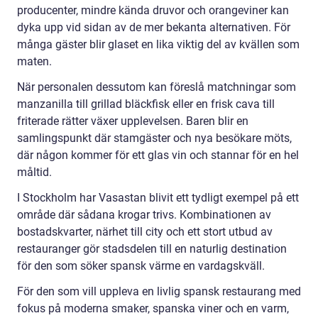
producenter, mindre kända druvor och orangeviner kan
dyka upp vid sidan av de mer bekanta alternativen. För
många gäster blir glaset en lika viktig del av kvällen som
maten.
När personalen dessutom kan föreslå matchningar som
manzanilla till grillad bläckfisk eller en frisk cava till
friterade rätter växer upplevelsen. Baren blir en
samlingspunkt där stamgäster och nya besökare möts,
där någon kommer för ett glas vin och stannar för en hel
måltid.
I Stockholm har Vasastan blivit ett tydligt exempel på ett
område där sådana krogar trivs. Kombinationen av
bostadskvarter, närhet till city och ett stort utbud av
restauranger gör stadsdelen till en naturlig destination
för den som söker spansk värme en vardagskväll.
För den som vill uppleva en livlig spansk restaurang med
fokus på moderna smaker, spanska viner och en varm,