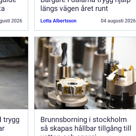
ta
längs vägen året runt
gusti 2026
Lotta Albertsson
04 augusti 2026
gg
Brunnsborning i stockholm
ar
så skapas hållbar tillgång till