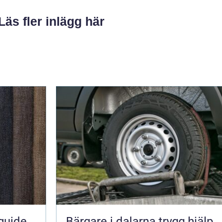
Läs fler inlägg här
guide
Bärgare i dalarna trygg hjälp