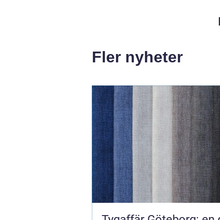
Fler nyheter
Tygaffär Göteborg: en 