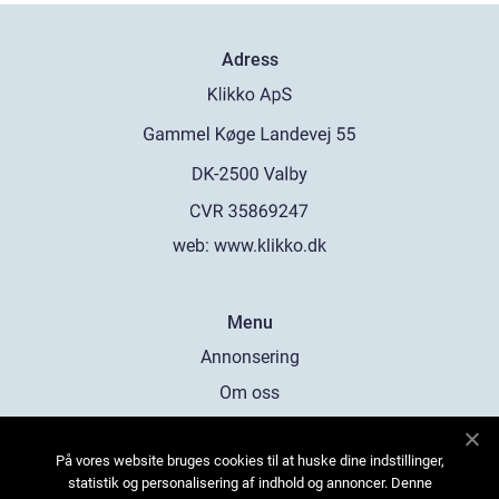
Adress
web:
www.klikko.dk
Menu
Annonsering
Om oss
Cookies
På vores website bruges cookies til at huske dine indstillinger,
Kontakta oss
statistik og personalisering af indhold og annoncer. Denne