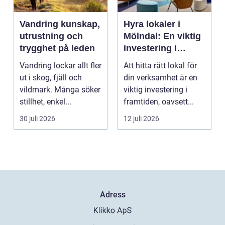
Vandring kunskap,
Hyra lokaler i
utrustning och
Mölndal: En viktig
trygghet på leden
investering i
framtiden
Vandring lockar allt fler
Att hitta rätt lokal för
ut i skog, fjäll och
din verksamhet är en
vildmark. Många söker
viktig investering i
stillhet, enkel...
framtiden, oavsett...
30 juli 2026
12 juli 2026
Adress