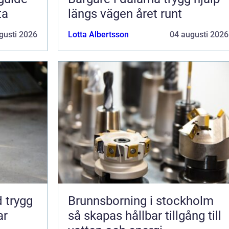
ta
längs vägen året runt
gusti 2026
Lotta Albertsson
04 augusti 2026
gg
Brunnsborning i stockholm
ar
så skapas hållbar tillgång till