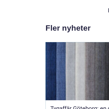
Fler nyheter
Tygaffär Göteborg: en 