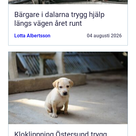
Bärgare i dalarna trygg hjälp
längs vägen året runt
Lotta Albertsson
04 augusti 2026
Kloklippning Östersund trygg