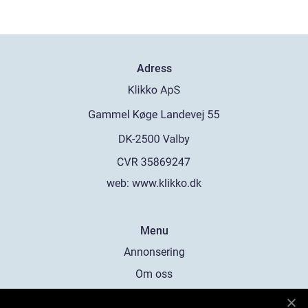
Adress
web:
www.klikko.dk
Menu
Annonsering
Om oss
Cookies