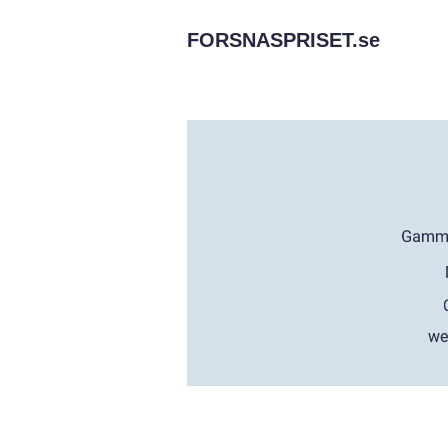
FORSNASPRISET.
se
we