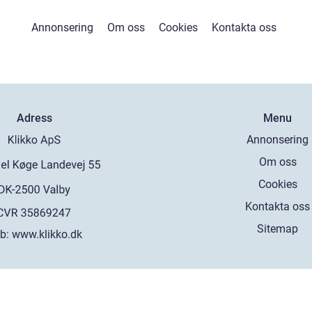
Annonsering
Om oss
Cookies
Kontakta oss
Adress
Menu
Annonsering
Om oss
Cookies
Kontakta oss
Sitemap
b:
www.klikko.dk