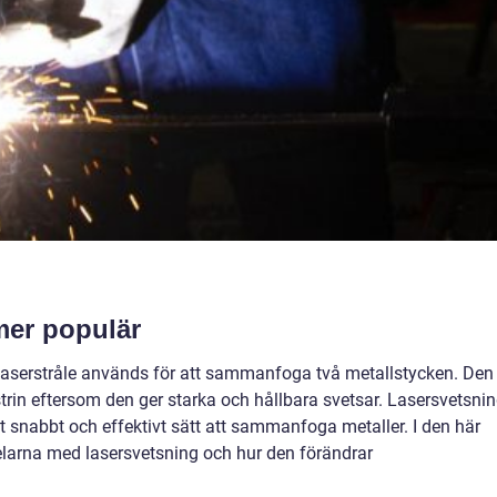
tmer populär
 laserstråle används för att sammanfoga två metallstycken. Den
trin eftersom den ger starka och hållbara svetsar. Lasersvetsni
ett snabbt och effektivt sätt att sammanfoga metaller. I den här
delarna med lasersvetsning och hur den förändrar