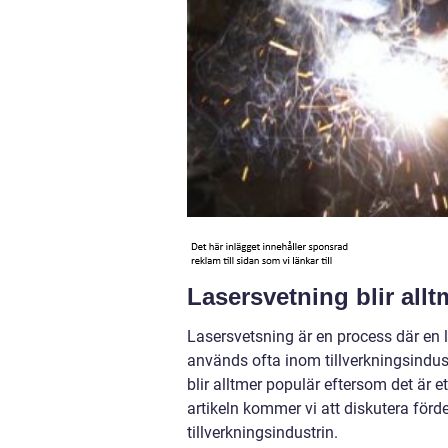
Lasersvetning blir all
Lasersvetsning är en process där en
används ofta inom tillverkningsindus
blir alltmer populär eftersom det är 
artikeln kommer vi att diskutera för
tillverkningsindustrin.