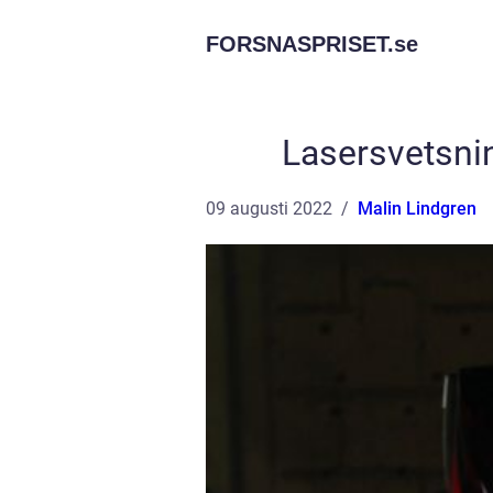
FORSNASPRISET.
se
Lasersvetsnin
09 augusti 2022
Malin Lindgren