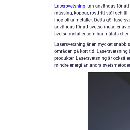
Lasersvetsning
kan användas för att 
mässing, koppar, rostfritt stål och t
ihop olika metaller. Detta gör laser
användas för att svetsa metaller av 
svetsa metaller som har målats eller 
Lasersvetsning är en mycket snabb s
områden på kort tid. Lasersvetsning ä
produkter. Lasersvetsning är också e
mindre energi än andra svetsmetoder