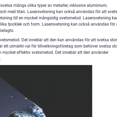
svetsa många olika typer av metaller, inklusive aluminium,
ill och med titan. Lasersvetsning kan också användas för att svet
svetsning till en mycket mångsidig svetsmetod. Lasersvetsning ka
olika tjocklek och form. Lasersvetsning kan också användas för 
belagts.
vetsmetod. Det innebär att den kan användas för att svetsa sto
r ett utmärkt val för tillverkningsföretag som behöver svetsa st
n mycket effektiv svetsmetod. Det innebär att den använder
.