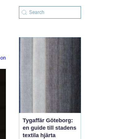
ion
Tygaffär Göteborg:
en guide till stadens
textila hjärta