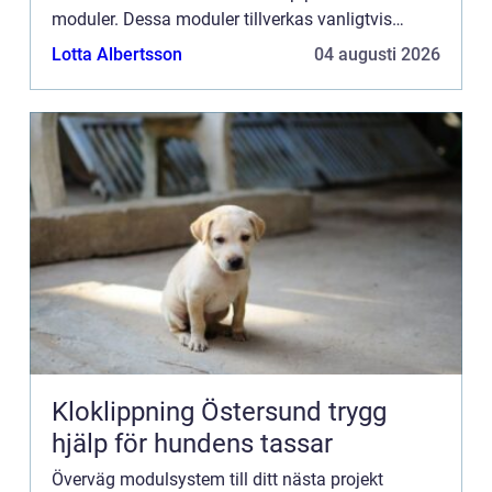
moduler. Dessa moduler tillverkas vanligtvis
utanför byggplatsen och förs sedan till
Lotta Albertsson
04 augusti 2026
byggplatsen för att montera...
Kloklippning Östersund trygg
hjälp för hundens tassar
Överväg modulsystem till ditt nästa projekt