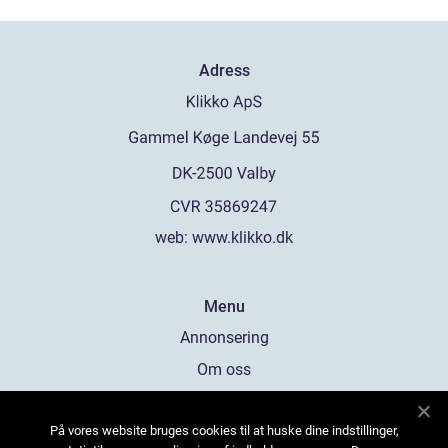
Adress
web:
www.klikko.dk
Menu
Annonsering
Om oss
Cookies
På vores website bruges cookies til at huske dine indstillinger,
Kontakta oss