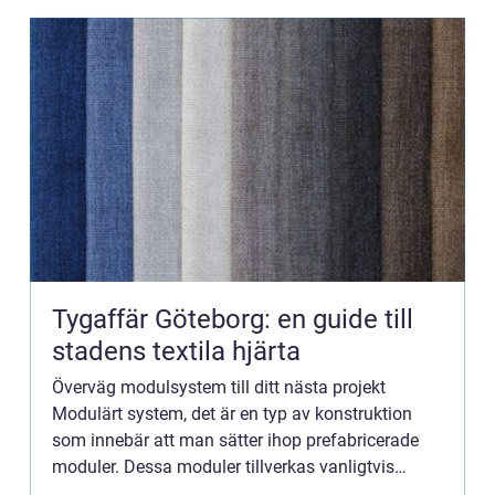
Tygaffär Göteborg: en guide till
stadens textila hjärta
Överväg modulsystem till ditt nästa projekt
Modulärt system, det är en typ av konstruktion
som innebär att man sätter ihop prefabricerade
moduler. Dessa moduler tillverkas vanligtvis
utanför byggplatsen och förs sedan till