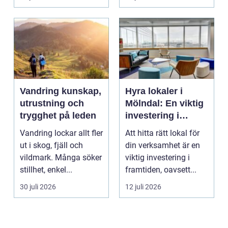
s...
Vandring kunskap,
Hyra lokaler i
utrustning och
Mölndal: En viktig
trygghet på leden
investering i
framtiden
Vandring lockar allt fler
Att hitta rätt lokal för
ut i skog, fjäll och
din verksamhet är en
vildmark. Många söker
viktig investering i
stillhet, enkel...
framtiden, oavsett...
30 juli 2026
12 juli 2026