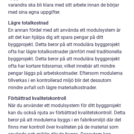
varandra ska bli klara med sitt arbete innan de börjar
med sina egna uppgifter.
Lägre totalkostnad
En annan fördel med att använda ett modulsystem är
att det kan hjälpa dig att spara pengar på ditt
byggprojekt. Detta beror på att modulära byggprojekt
ofta har lägre totalkostnader jämfört med traditionella
byggprojekt. Detta beror på att modulära byggprojekt
ofta har kortare tidsramar, vilket innebär att mindre
pengar läggs på arbetskostnader. Eftersom modulerna
tillverkas i en kontrollerad miljö blir det dessutom
mindre avfall och lägre materialkostnader.
Förbättrad kvalitetskontroll
När du använder ett modulsystem för ditt byggprojekt
kan du också njuta av förbättrad kvalitetskontroll. Detta
beror på att modulerna byggs i en fabriksmiljö där det
finns mer kontroll över kvaliteten på de material som