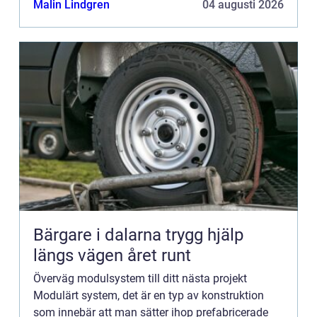
Malin Lindgren
04 augusti 2026
byggplatsen för att montera...
Bärgare i dalarna trygg hjälp
längs vägen året runt
Överväg modulsystem till ditt nästa projekt
Modulärt system, det är en typ av konstruktion
som innebär att man sätter ihop prefabricerade