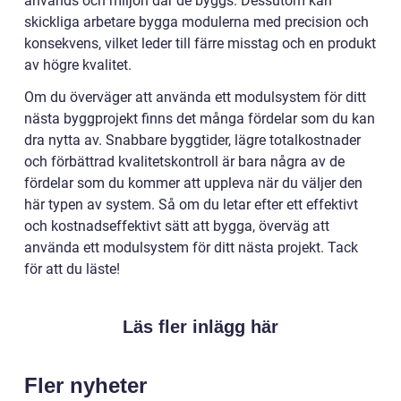
används och miljön där de byggs. Dessutom kan
skickliga arbetare bygga modulerna med precision och
konsekvens, vilket leder till färre misstag och en produkt
av högre kvalitet.
Om du överväger att använda ett modulsystem för ditt
nästa byggprojekt finns det många fördelar som du kan
dra nytta av. Snabbare byggtider, lägre totalkostnader
och förbättrad kvalitetskontroll är bara några av de
fördelar som du kommer att uppleva när du väljer den
här typen av system. Så om du letar efter ett effektivt
och kostnadseffektivt sätt att bygga, överväg att
använda ett modulsystem för ditt nästa projekt. Tack
för att du läste!
Läs fler inlägg här
Fler nyheter