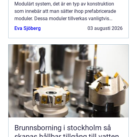
Modulärt system, det är en typ av konstruktion
som innebär att man sätter ihop prefabricerade
moduler. Dessa moduler tillverkas vanligtvis
utanför byggplatsen och förs sedan till
Eva Sjöberg
03 augusti 2026
byggplatsen för att montera...
Brunnsborning i stockholm så
skapas hållbar tillgång till vatten