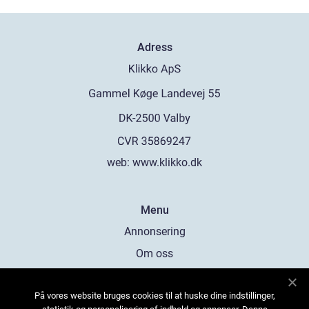
Adress
web:
www.klikko.dk
Menu
Annonsering
Om oss
Cookies
På vores website bruges cookies til at huske dine indstillinger,
Kontakta oss