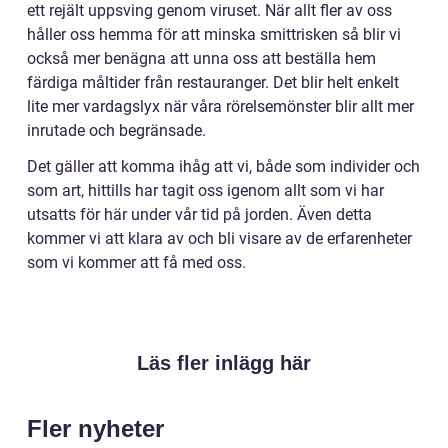
ett rejält uppsving genom viruset. När allt fler av oss
håller oss hemma för att minska smittrisken så blir vi
också mer benägna att unna oss att beställa hem
färdiga måltider från restauranger. Det blir helt enkelt
lite mer vardagslyx när våra rörelsemönster blir allt mer
inrutade och begränsade.
Det gäller att komma ihåg att vi, både som individer och
som art, hittills har tagit oss igenom allt som vi har
utsatts för här under vår tid på jorden. Även detta
kommer vi att klara av och bli visare av de erfarenheter
som vi kommer att få med oss.
Läs fler inlägg här
Fler nyheter