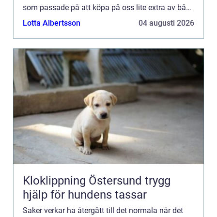
som passade på att köpa på oss lite extra av både
det ...
Lotta Albertsson
04 augusti 2026
Kloklippning Östersund trygg
hjälp för hundens tassar
Saker verkar ha återgått till det normala när det