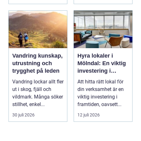
s...
Vandring kunskap,
Hyra lokaler i
utrustning och
Mölndal: En viktig
trygghet på leden
investering i
framtiden
Vandring lockar allt fler
Att hitta rätt lokal för
ut i skog, fjäll och
din verksamhet är en
vildmark. Många söker
viktig investering i
stillhet, enkel...
framtiden, oavsett...
30 juli 2026
12 juli 2026