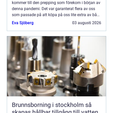
kommer till den prepping som förekom i början av
denna pandemi. Det var garanterat flera av oss
som passade på att köpa på oss lite extra av både
det ...
Eva Sjöberg
03 augusti 2026
Brunnsborning i stockholm så
skapas hållbar tillgång till vatten