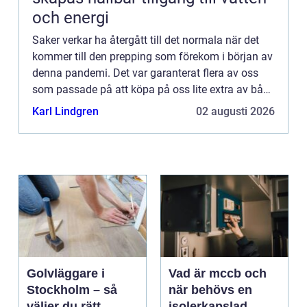
och energi
Saker verkar ha återgått till det normala när det
kommer till den prepping som förekom i början av
denna pandemi. Det var garanterat flera av oss
som passade på att köpa på oss lite extra av både
det ...
Karl Lindgren
02 augusti 2026
Golvläggare i
Vad är mccb och
Stockholm – så
när behövs en
väljer du rätt
isolerkapslad