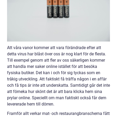
Att våra vanor kommer att vara förändrade efter att
detta virus har blåst över oss är nog klart för de flesta.
Till exempel genom att fler av oss säkerligen kommer
att handla mer saker online istället för att besöka
fysiska butiker. Det kan i och för sig tyckas som en
tråkig utveckling. Att faktiskt få träffa någon i en affär
och få tips är inte att underskatta. Samtidigt går det inte
att förneka hur skönt det är att bara klicka hem sina
prylar online. Speciellt om man faktiskt också får dem
levererade hem till dörren.
Framför allt verkar mat- och restaurangbranscherna fått