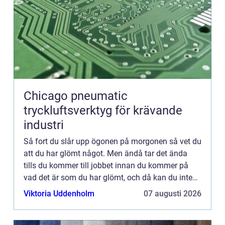
Chicago pneumatic
tryckluftsverktyg för krävande
industri
Så fort du slår upp ögonen på morgonen så vet du
att du har glömt något. Men ändå tar det ända
tills du kommer till jobbet innan du kommer på
vad det är som du har glömt, och då kan du inte
undgå att utbrista i ett högt: nej! Kollegorna
Viktoria Uddenholm
07 augusti 2026
undrar genast...