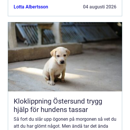
undgå att utbrista i ett högt: nej! Kollegorna
Lotta Albertsson
04 augusti 2026
undrar genast...
Kloklippning Östersund trygg
hjälp för hundens tassar
Så fort du slår upp ögonen på morgonen så vet du
att du har glömt något. Men ändå tar det ända