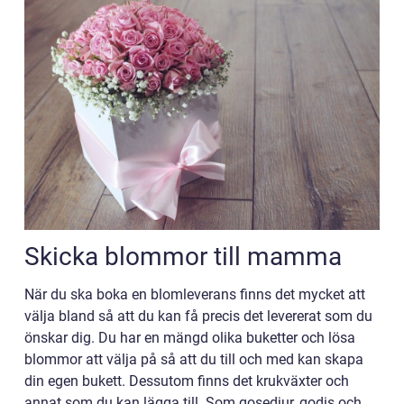
Skicka blommor till mamma
När du ska boka en blomleverans finns det mycket att
välja bland så att du kan få precis det levererat som du
önskar dig. Du har en mängd olika buketter och lösa
blommor att välja på så att du till och med kan skapa
din egen bukett. Dessutom finns det krukväxter och
annat som du kan lägga till. Som gosedjur, godis och