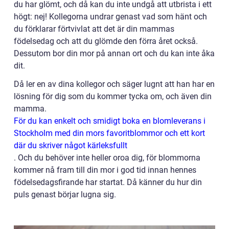
du har glömt, och då kan du inte undgå att utbrista i ett
högt: nej! Kollegorna undrar genast vad som hänt och
du förklarar förtvivlat att det är din mammas
födelsedag och att du glömde den förra året också.
Dessutom bor din mor på annan ort och du kan inte åka
dit.
Då ler en av dina kollegor och säger lugnt att han har en
lösning för dig som du kommer tycka om, och även din
mamma.
För du kan enkelt och smidigt boka en blomleverans i
Stockholm med din mors favoritblommor och ett kort
där du skriver något kärleksfullt
.
Och du behöver inte heller oroa dig, för blommorna
kommer nå fram till din mor i god tid innan hennes
födelsedagsfirande har startat. Då känner du hur din
puls genast börjar lugna sig.