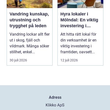
Vandring kunskap,
Hyra lokaler i
utrustning och
Mölndal: En viktig
trygghet på leden
investering i
framtiden
Vandring lockar allt fler
Att hitta rätt lokal för
ut i skog, fjäll och
din verksamhet är en
vildmark. Många söker
viktig investering i
stillhet, enkel...
framtiden, oavsett...
30 juli 2026
12 juli 2026
Adress