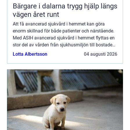
Bärgare i dalarna trygg hjälp längs
vägen året runt
Att få avancerad sjukvård i hemmet kan göra
enorm skillnad för både patienter och närstående.
Med ASIH avancerad sjukvård i hemmet flyttas en
stor del av vården från sjukhusmiljön till bostaden,
utan att tumma på medicinsk säkerhet eller
Lotta Albertsson
04 augusti 2026
kvalitet. I ...