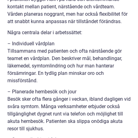
kontakt mellan patient, närstående och vårdteam.
Vården planeras noggrant, men har också flexibilitet för
att snabbt kunna anpassas när tillståndet förändras.
Några centrala delar i arbetssättet:
– Individuell vårdplan
Tillsammans med patienten och ofta närstående gör
teamet en vårdplan. Den beskriver mål, behandlingar,
läkemedel, symtomlindring och hur man hanterar
försämringar. En tydlig plan minskar oro och
missförstånd.
– Planerade hembesök och jour
Besök sker ofta flera gånger i veckan, ibland dagligen vid
svåra symtom. Många verksamheter erbjuder också
tillgänglighet dygnet runt via telefon och möjlighet till
akuta hembesök. Patienten ska slippa onödiga akuta
resor till sjukhus.