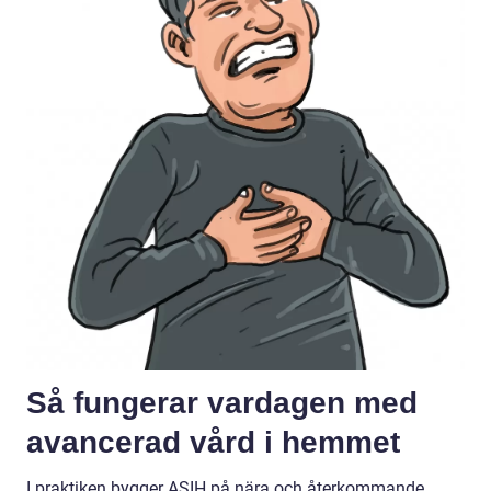
Så fungerar vardagen med
avancerad vård i hemmet
I praktiken bygger ASIH på nära och återkommande