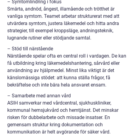
– Symtomlindring i fokus
Smärta, andnöd, ångest, illamående och trötthet är
vanliga symtom. Teamet arbetar strukturerat med att
utvärdera symtom, justera läkemedel och hitta andra
strategier, till exempel kroppsläge, andningsteknik,
lugnande rutiner eller stödjande samtal.
– Stöd till närstående
Närstående spelar ofta en central roll i vardagen. De kan
få utbildning kring läkemedelshantering, sårvård eller
användning av hjälpmedel. Minst lika viktigt är det
känslomässiga stödet: att kunna ställa frågor, få
bekräftelse och inte bära hela ansvaret ensam.
– Samarbete med annan vård
ASIH samverkar med vårdcentral, sjukhuskliniker,
kommunal hemsjukvård och hemtjänst. Det minskar
risken för dubbelarbete och missade insatser. En
gemensam struktur kring dokumentation och
kommunikation är helt avgörande för säker vård.