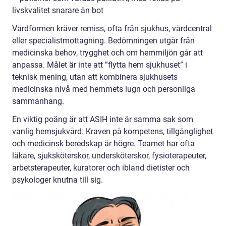
livskvalitet snarare än bot
Vårdformen kräver remiss, ofta från sjukhus, vårdcentral
eller specialistmottagning. Bedömningen utgår från
medicinska behov, trygghet och om hemmiljön går att
anpassa. Målet är inte att ”flytta hem sjukhuset” i
teknisk mening, utan att kombinera sjukhusets
medicinska nivå med hemmets lugn och personliga
sammanhang.
En viktig poäng är att ASIH inte är samma sak som
vanlig hemsjukvård. Kraven på kompetens, tillgänglighet
och medicinsk beredskap är högre. Teamet har ofta
läkare, sjuksköterskor, undersköterskor, fysioterapeuter,
arbetsterapeuter, kuratorer och ibland dietister och
psykologer knutna till sig.