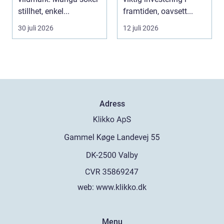
stillhet, enkel...
framtiden, oavsett...
30 juli 2026
12 juli 2026
Adress
web:
www.klikko.dk
Menu