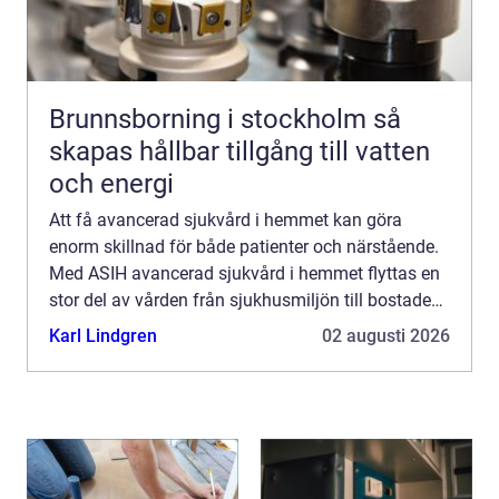
Brunnsborning i stockholm så
skapas hållbar tillgång till vatten
och energi
Att få avancerad sjukvård i hemmet kan göra
enorm skillnad för både patienter och närstående.
Med ASIH avancerad sjukvård i hemmet flyttas en
stor del av vården från sjukhusmiljön till bostaden,
utan att tumma på medicinsk säkerhet eller
Karl Lindgren
02 augusti 2026
kvalitet. I ...