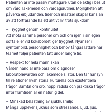
Patienten är inte passiv mottagare, utan delaktig i beslut
om vård, läkemedel och vardagsrutiner. Möjligheten att
påverka erbjudanden, tider och insatser skapar känslan
av att fortfarande ha ett aktivt liv, trots sjukdom.
– Trygghet genom kontinuitet
Att möta samma personer om och om igen, i sin egen
soffa eller vid köksbordet, ger trygghet. Nyanser i
symtombild, personlighet och behov fångas lättare när
teamet följer patienten tätt under längre tid.
– Respekt för hela människan
Vården handlar inte bara om diagnoser,
laboratorievärden och läkemedelslistor. Den tar hänsyn
till relationer, livshistoria, kulturella och existentiella
frågor. Samtal om oro, hopp, rädsla och praktiska frågor
inför framtiden är en naturlig del.
– Minskad belastning av sjukhusmiljö
Många upplever sjukhus som stressande. Ljud, ljus,