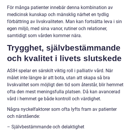
För många patienter innebär denna kombination av
medicinsk kunskap och mänsklig närhet en tydlig
förbättring av livskvaliteten. Man kan fortsätta leva i sin
egen miljö, med sina vanor, rutiner och relationer,
samtidigt som vården kommer nära.
Trygghet, självbestämmande
och kvalitet i livets slutskede
ASIH spelar en särskilt viktig roll i palliativ vård. När
målet inte längre är att bota, utan att skapa så bra
livskvalitet som möjligt den tid som återstår, blir hemmet
ofta den mest meningsfulla platsen. Då kan avancerad
vård i hemmet ge både kontroll och värdighet.
Några nyckelfaktorer som ofta lyfts fram av patienter
och närstående:
– Självbestämmande och delaktighet