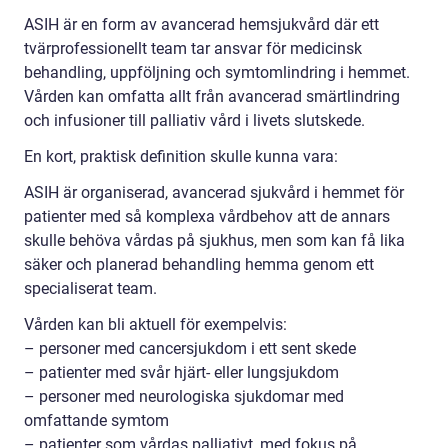
ASIH är en form av avancerad hemsjukvård där ett
tvärprofessionellt team tar ansvar för medicinsk
behandling, uppföljning och symtomlindring i hemmet.
Vården kan omfatta allt från avancerad smärtlindring
och infusioner till palliativ vård i livets slutskede.
En kort, praktisk definition skulle kunna vara:
ASIH är organiserad, avancerad sjukvård i hemmet för
patienter med så komplexa vårdbehov att de annars
skulle behöva vårdas på sjukhus, men som kan få lika
säker och planerad behandling hemma genom ett
specialiserat team.
Vården kan bli aktuell för exempelvis:
– personer med cancersjukdom i ett sent skede
– patienter med svår hjärt- eller lungsjukdom
– personer med neurologiska sjukdomar med
omfattande symtom
– patienter som vårdas palliativt, med fokus på