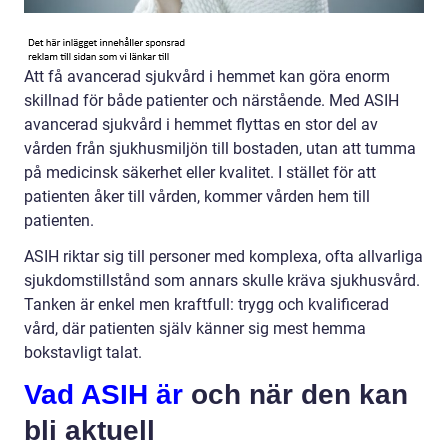
Att få avancerad sjukvård i hemmet kan göra enorm
skillnad för både patienter och närstående. Med ASIH
avancerad sjukvård i hemmet flyttas en stor del av
vården från sjukhusmiljön till bostaden, utan att tumma
på medicinsk säkerhet eller kvalitet. I stället för att
patienten åker till vården, kommer vården hem till
patienten.
ASIH riktar sig till personer med komplexa, ofta allvarliga
sjukdomstillstånd som annars skulle kräva sjukhusvård.
Tanken är enkel men kraftfull: trygg och kvalificerad
vård, där patienten själv känner sig mest hemma
bokstavligt talat.
Vad ASIH är
och när den kan
bli aktuell